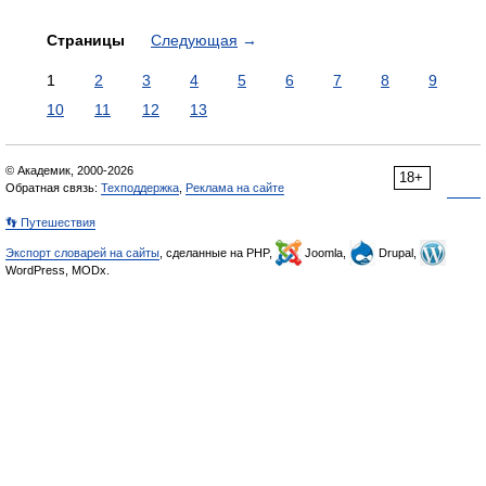
Страницы
Следующая
→
1
2
3
4
5
6
7
8
9
10
11
12
13
© Академик, 2000-2026
18+
Обратная связь:
Техподдержка
,
Реклама на сайте
👣 Путешествия
Экспорт словарей на сайты
, сделанные на PHP,
Joomla,
Drupal,
WordPress, MODx.