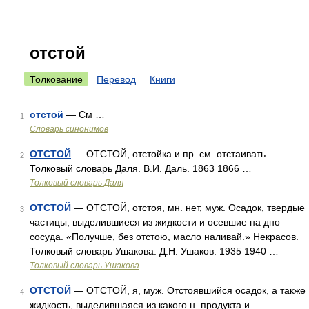
отстой
Толкование
Перевод
Книги
отстой
— См …
1
Словарь синонимов
ОТСТОЙ
— ОТСТОЙ, отстойка и пр. см. отстаивать.
2
Толковый словарь Даля. В.И. Даль. 1863 1866 …
Толковый словарь Даля
ОТСТОЙ
— ОТСТОЙ, отстоя, мн. нет, муж. Осадок, твердые
3
частицы, выделившиеся из жидкости и осевшие на дно
сосуда. «Получше, без отстою, масло наливай.» Некрасов.
Толковый словарь Ушакова. Д.Н. Ушаков. 1935 1940 …
Толковый словарь Ушакова
ОТСТОЙ
— ОТСТОЙ, я, муж. Отстоявшийся осадок, а также
4
жидкость, выделившаяся из какого н. продукта и