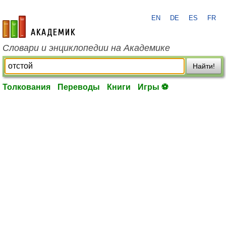
EN
DE
ES
FR
academic.ru
Словари и энциклопедии на Академике
Найти!
Толкования
Переводы
Книги
Игры ⚽